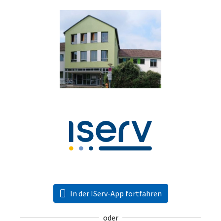
In der IServ-App fortfahren
oder