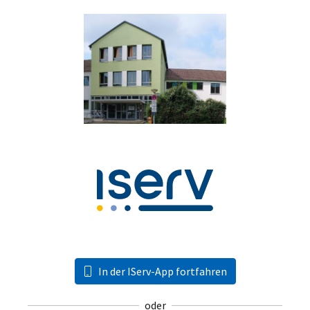
In der IServ-App fortfahren
oder